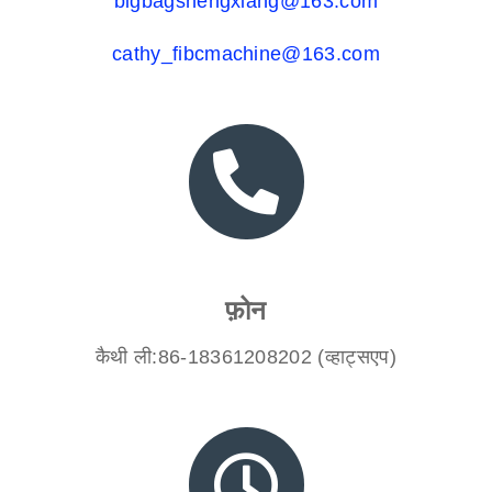
bigbagshengxiang@163.com
cathy_fibcmachine@163.com
फ़ोन
कैथी ली:86-18361208202 (व्हाट्सएप)