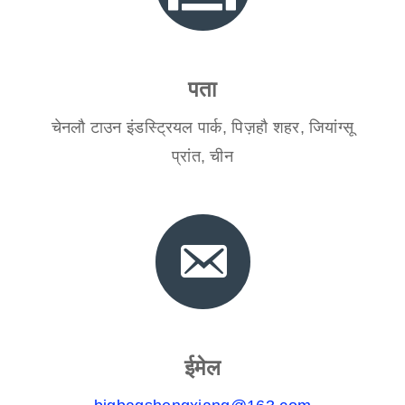
पता
चेनलौ टाउन इंडस्ट्रियल पार्क, पिज़हौ शहर, जियांग्सू
प्रांत, चीन
ईमेल