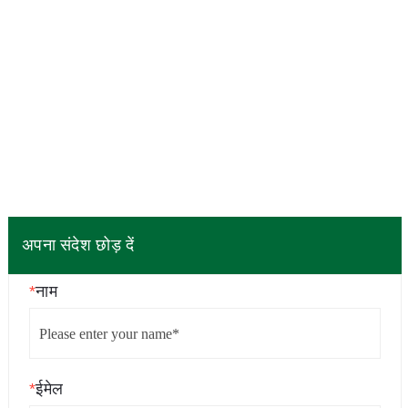
अपना संदेश छोड़ दें
*
नाम
*
ईमेल