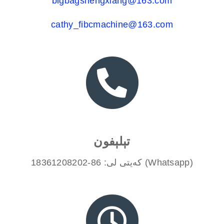
bigbagshengxiang@163.com
cathy_fibcmachine@163.com
تېلېفون
كەيتى لى: 86-18361208202 (Whatsapp)