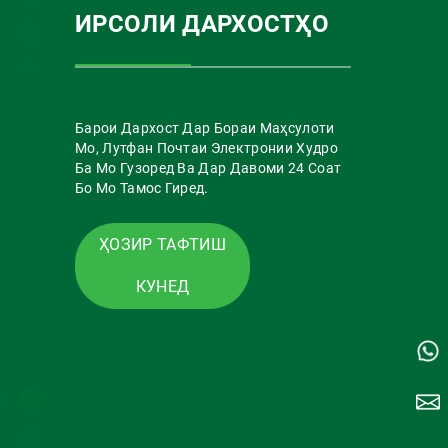
ИРСОЛИ ДАРХОСТҲО
Барои Дархост Дар Бораи Маҳсулоти
Мо, Лутфан Почтаи Электронии Худро
Ба Мо Гузоред Ва Дар Давоми 24 Соат
Бо Мо Тамос Гиред.
ҲОЗИР ТАФТИШ
КУНЕД