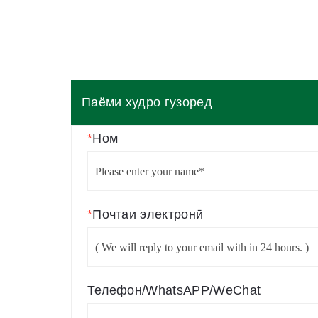
Паёми худро гузоред
*
Ном
*
Почтаи электронӣ
Телефон/WhatsAPP/WeChat