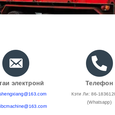
таи электронӣ
Телефон
gshengxiang@163.com
Кэти Ли: 86-18361
(Whatsapp)
fibcmachine@163.com