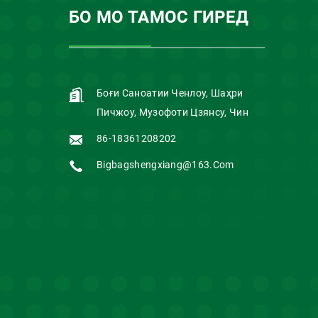
БО МО ТАМОС ГИРЕД
Боғи Саноатии Ченлоу, Шаҳри
Пичжоу, Музофоти Цзянсу, Чин
86-18361208202
Bigbagshengxiang@163.com