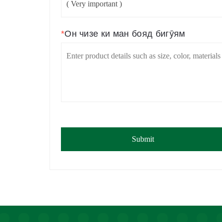
*
Он чизе ки ман бояд бигӯям