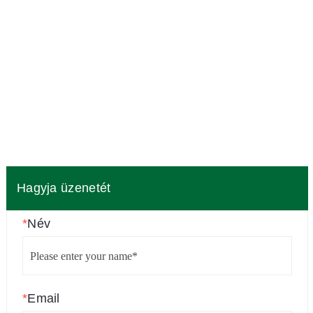
Hagyja üzenetét
*
Név
*
Email