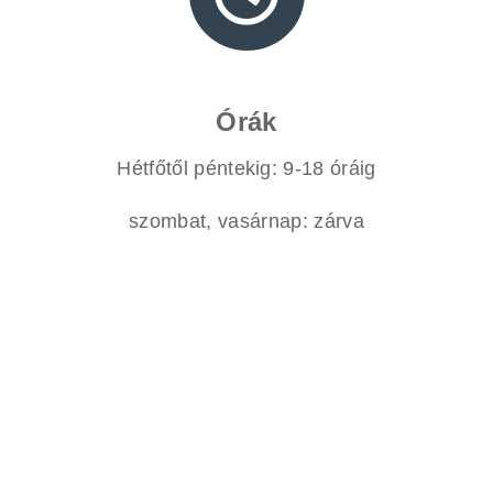
Órák
Hétfőtől péntekig: 9-18 óráig
szombat, vasárnap: zárva