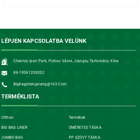
LÉPJEN KAPCSOLATBA VELÜNK
Chenlou Ipari Park, Pizhou Város, Jiangsu Tartomány, Kína
86-18361208202
Bigbagshengxiang@163.com
TERMÉKLISTA
Otthon
Termékek
BIG BAG LINER
ÖMÉRETES TÁSKA
JUMBO BAG
PP SZÖVT TÁSKA