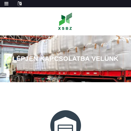
LÉPJEN KAPCSOLATBA VELÜNK