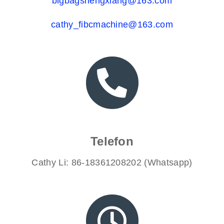
bigbagshengxiang@163.com
cathy_fibcmachine@163.com
Telefon
Cathy Li: 86-18361208202 (Whatsapp)