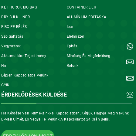
KÉT HUROK BIG BAG
CONTAINER LIER
DRY BULK LINER
ALUMÍNIUM FÓLTÁSKA
FIBC PE BÉLÉS
Ipar
Szolgáltatás
Élelmiszer
Vegyszerek
Építés
Akkumulátor Teljesítmény
Minőség És Megfelelőség
Hír
Rólunk
Lépjen Kapcsolatba Velünk
GYIK
ÉRDEKLŐDÉSEK KÜLDÉSE
Ha Kérdése Van Termékeinkkel Kapcsolatban, Kérjük, Hagyja Meg Nekünk
E-Mail Címét, És Vegye Fel Velünk A Kapcsolatot 24 Órán Belül.