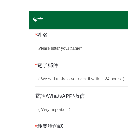
留言
*
姓名
*
電子郵件
電話/WhatsAPP/微信
*
我要說的話