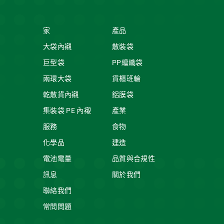
家
產品
大袋內襯
散裝袋
巨型袋
PP編織袋
兩環大袋
貨櫃班輪
乾散貨內襯
鋁膜袋
集裝袋 PE 內襯
產業
服務
食物
化學品
建造
電池電量
品質與合規性
訊息
關於我們
聯絡我們
常問問題