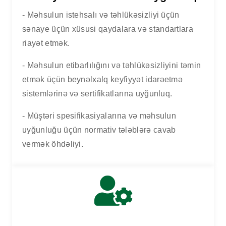
- Məhsulun istehsalı və təhlükəsizliyi üçün
sənaye üçün xüsusi qaydalara və standartlara
riayət etmək.
- Məhsulun etibarlılığını və təhlükəsizliyini təmin
etmək üçün beynəlxalq keyfiyyət idarəetmə
sistemlərinə və sertifikatlarına uyğunluq.
- Müştəri spesifikasiyalarına və məhsulun
uyğunluğu üçün normativ tələblərə cavab
vermək öhdəliyi.