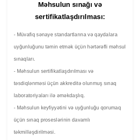
Məhsulun sınağı və
sertifikatlaşdırılması:
- Müvafiq sənaye standartlarına və qaydalara
uyğunluğunu təmin etmək üçün hərtərəfli məhsul
sınaqları.
- Məhsulun sertifikatlaşdırılması və
təsdiqlənməsi üçün akkreditə olunmuş sınaq
laboratoriyaları ilə əməkdaşlıq.
- Məhsulun keyfiyyətini və uyğunluğu qorumaq
üçün sınaq proseslərinin davamlı
təkmilləşdirilməsi.