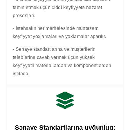
təmin etmək üçün ciddi keyfiyyətə nəzarət
prosesləri.
- İstehsalın hər mərhələsində müntəzəm
keyfiyyət yoxlamaları və yoxlamalar aparılır.
- Sənaye standartlarına və müştərilərin
tələblərinə cavab vermək üçün yüksək
keyfiyyətli materiallardan və komponentlərdən
istifadə.
Sənaye Standartlarına uyğunluq: