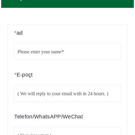
*
ad
*
E-poçt
Telefon/WhatsAPP/WeChat