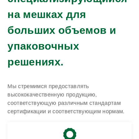
на мешках для
больших объемов и
упаковочных
решениях.
Мы стремимся предоставлять
высококачественную продукцию,
соответствующую различным стандартам
сертификации и соответствующим нормам.