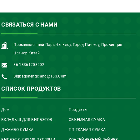
СВЯЗАТЬСЯ С НАМИ
Промышленный Парк Чэньлоу, Город Пичжоу, Провинция
Цзянсу, Китай
86-18361208202
Bigbagshengxiang@163.com
СПИСОК ПРОДУКТОВ
Дом
Продукты
ВКЛАДЫШ ДЛЯ БИГ-БЭГОВ
ОБЪЕМНАЯ СУМКА
ДЖАМБО-СУМКА
ПП ТКАНАЯ СУМКА
БИГ-БЭГ С ДВУМЯ ПЕТЛЯМИ
КОНТЕЙНЕРНЫЙ ЛАЙНЕР