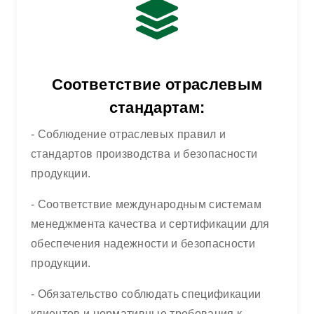
Соответствие отраслевым
стандартам:
- Соблюдение отраслевых правил и
стандартов производства и безопасности
продукции.
- Соответствие международным системам
менеджмента качества и сертификации для
обеспечения надежности и безопасности
продукции.
- Обязательство соблюдать спецификации
клиентов и нормативные требования к