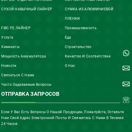
СУХОЙ НАВЫЧНЫЙ ЛАЙНЕР
СУМКА ИЗ АЛЮМИНИЕВОЙ
ПЛЕНКИ
FIBC PE ЛАЙНЕР
Промышленность
Услуга
Еда
Химикаты
Строительство
Мощность Аккумулятора
Качество И Соответствие
Новости
О Нас
Связаться С Нами
Часто Задаваемые Вопросы
ОТПРАВКА ЗАПРОСОВ
Если У Вас Есть Вопросы О Нашей Продукции, Пожалуйста, Оставьте
Нам Свой Адрес Электронной Почты И Свяжитесь С Нами В Течение
24 Часов.