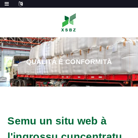
QUALITÀ È CONFORMITÀ
Semu un situ web à
l'ingrossu cuncentratu