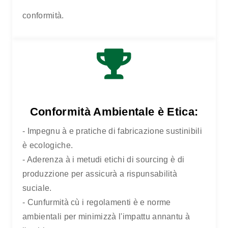
conformità.
Conformità Ambientale è Etica:
- Impegnu à e pratiche di fabricazione sustinibili
è ecologiche.
- Aderenza à i metudi etichi di sourcing è di
produzzione per assicurà a rispunsabilità
A CASA
QUALITÀ È CONFORMITÀ
suciale.
- Cunfurmità cù i regolamenti è e norme
ambientali per minimizzà l'impattu annantu à