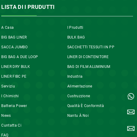
LISTA DI I PRUDUTTI
A Casa
I Prudutti
BIG BAG LINER
BULK BAG
SACCA JUMBO
SACCHETTI TESSUTI IN PP
BIG BAG A DUE LOOP
LINER DI CONTENITORE
LINER DRY BULK
BAG DI FILM ALUMINIUM
LINER FIBC PE
Industria
Serviziu
Alimentazione
I Chimichi
Custruzzione
Batteria Power
Qualità È Conformità
News
Nantu À Noi
Cuntatta Ci
FAQ