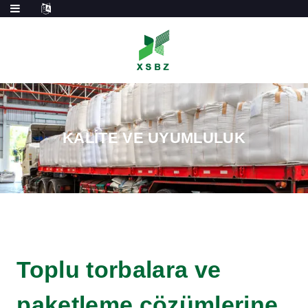
KALITE VE UYUMLULUK
Toplu torbalara ve
paketleme çözümlerine