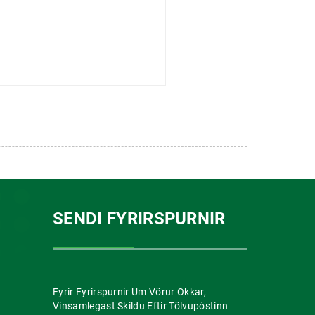
SENDI FYRIRSPURNIR
Fyrir Fyrirspurnir Um Vörur Okkar,
Vinsamlegast Skildu Eftir Tölvupóstinn