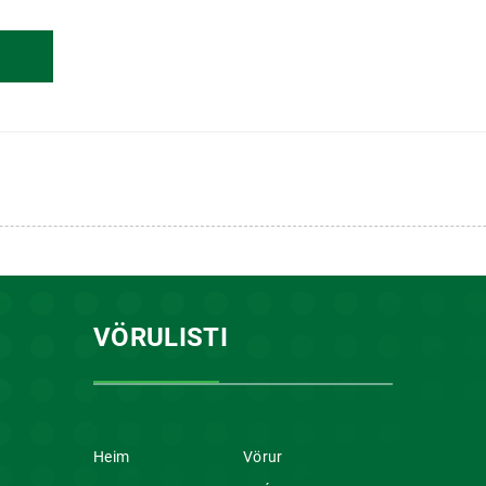
VÖRULISTI
Heim
Vörur