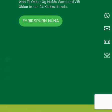
Þinn Til Okkar Og Hafðu Samband Við
Okkur Innan 24 Klukkustunda.
FYRIRSPURN NÚNA