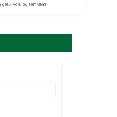
uka gæði vöru og samræmi.