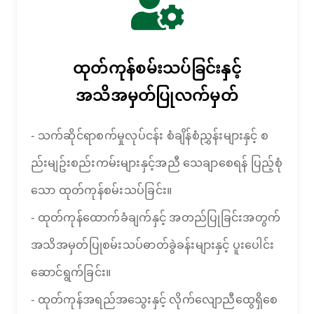
ထုတ်ကုန်စမ်းသပ်ခြင်းနှင့်
အသိအမှတ်ပြုလက်မှတ်
- သက်ဆိုင်ရာစက်မှုလုပ်ငန်း စံချိန်စံညွှန်းများနှင့် စ
ည်းမျဥ်းစည်းကမ်းများနှင့်အညီ သေချာစေရန် ပြည့်စုံ
သော ထုတ်ကုန်စမ်းသပ်ခြင်း။
- ထုတ်ကုန်ထောက်ခံချက်နှင့် အတည်ပြုခြင်းအတွက်
အသိအမှတ်ပြုစမ်းသပ်ဓာတ်ခွဲခန်းများနှင့် ပူးပေါင်း
ဆောင်ရွက်ခြင်း။
- ထုတ်ကုန်အရည်အသွေးနှင့် လိုက်လျောညီထွေရှိစေ