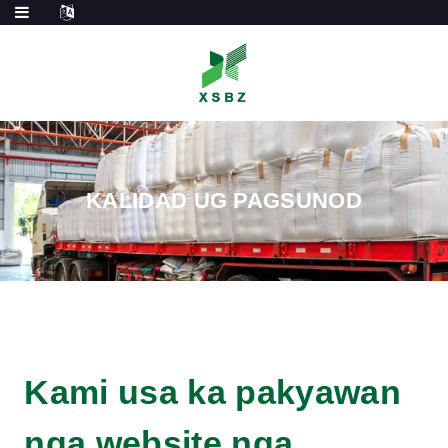
KALIDAD UG PAGSUNOD
Kami usa ka pakyawan
nga website nga