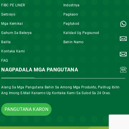
FIBC PE LINER
Industriya
Serbisyo
Pagkaon
Mga Kemikal
Pagtukod
Gahum Sa Baterya
Kalidad Ug Pagsunod
Balita
Bahin Namo
Kontaka Kami
FAQ
NAGPADALA MGA PANGUTANA
Alang Sa Mga Pangutana Bahin Sa Among Mga Produkto, Palihug Ibilin
Ang Imong E-Mail Kanamo Ug Kontaka Kami Sa Sulod Sa 24 Oras.
PANGUTANA KARON