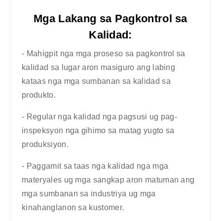
Mga Lakang sa Pagkontrol sa
Kalidad:
- Mahigpit nga mga proseso sa pagkontrol sa
kalidad sa lugar aron masiguro ang labing
kataas nga mga sumbanan sa kalidad sa
produkto.
- Regular nga kalidad nga pagsusi ug pag-
inspeksyon nga gihimo sa matag yugto sa
produksiyon.
- Paggamit sa taas nga kalidad nga mga
materyales ug mga sangkap aron matuman ang
mga sumbanan sa industriya ug mga
kinahanglanon sa kustomer.