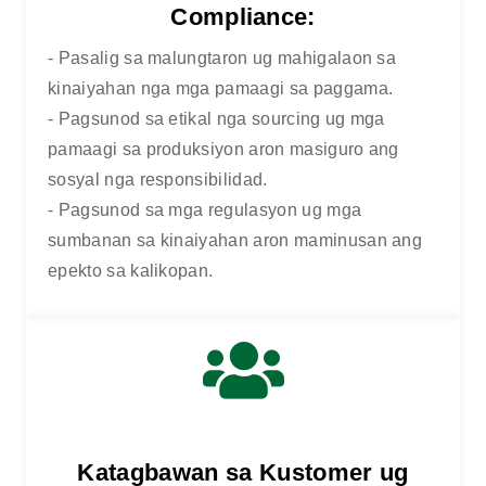
BALAY
KALIDAD UG PAGSUNOD
Compliance:
- Pasalig sa malungtaron ug mahigalaon sa
kinaiyahan nga mga pamaagi sa paggama.
- Pagsunod sa etikal nga sourcing ug mga
pamaagi sa produksiyon aron masiguro ang
sosyal nga responsibilidad.
- Pagsunod sa mga regulasyon ug mga
sumbanan sa kinaiyahan aron maminusan ang
epekto sa kalikopan.
Katagbawan sa Kustomer ug