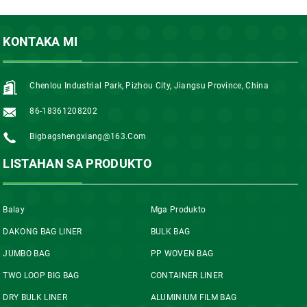
KONTAKA MI
Chenlou Industrial Park, Pizhou City, Jiangsu Province, China
86-18361208202
Bigbagshengxiang@163.com
LISTAHAN SA PRODUKTO
Balay
Mga Produkto
DAKONG BAG LINER
BULK BAG
JUMBO BAG
PP WOVEN BAG
TWO LOOP BIG BAG
CONTAINER LINER
DRY BULK LINER
ALUMINIUM FILM BAG