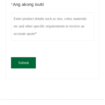
*
Ang akong isulti