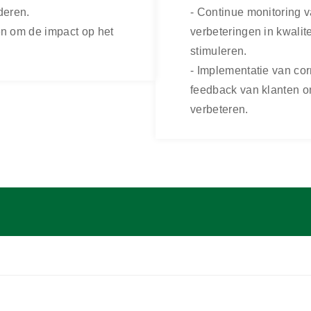
deren.
- Continue monitoring 
en om de impact op het
verbeteringen in kwalit
stimuleren.
- Implementatie van co
feedback van klanten om
verbeteren.