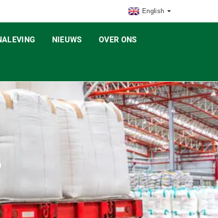
English
NALEVING
NIEUWS
OVER ONS
G