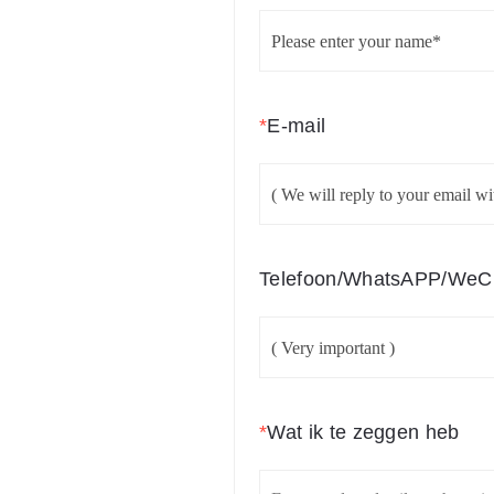
*
E-mail
Telefoon/WhatsAPP/WeC
*
Wat ik te zeggen heb