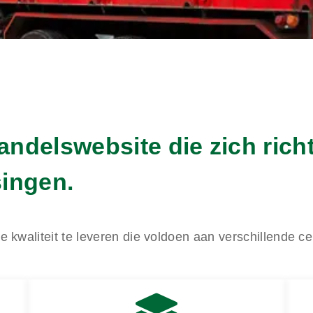
handelswebsite die zich ric
ingen.
 kwaliteit te leveren die voldoen aan verschillende ce