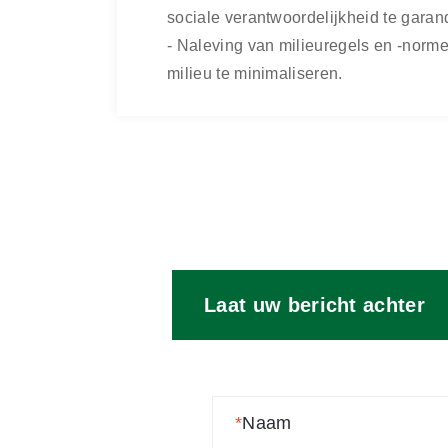
sociale verantwoordelijkheid te garan
- Naleving van milieuregels en -norm
milieu te minimaliseren.
THUIS
KWALITEIT EN NALEVING
Laat uw bericht achter
*
Naam