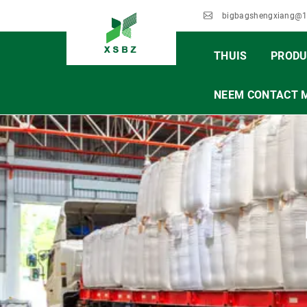
bigbagshengxiang@
THUIS
PRODU
NEEM CONTACT 