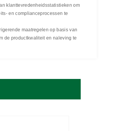
van klanttevredenheidsstatistieken om
eits- en complianceprocessen te
rrigerende maatregelen op basis van
 de productkwaliteit en naleving te