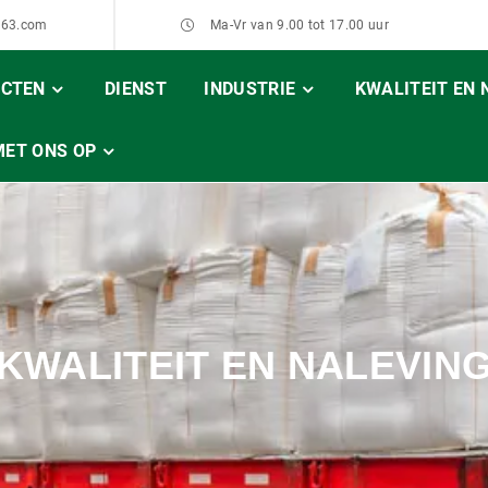
163.com
Ma-Vr van 9.00 tot 17.00 uur
CTEN
DIENST
INDUSTRIE
KWALITEIT EN 
MET ONS OP
KWALITEIT EN NALEVIN