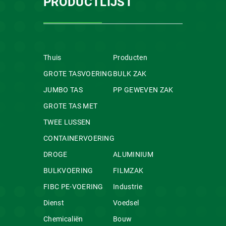
PRODUCTLIJST
Thuis
Producten
GROTE TASVOERING
BULK ZAK
JUMBO TAS
PP GEWEVEN ZAK
GROTE TAS MET
TWEE LUSSEN
CONTAINERVOERING
DROGE
ALUMINIUM
BULKVOERING
FILMZAK
FIBC PE-VOERING
Industrie
Dienst
Voedsel
Chemicaliën
Bouw