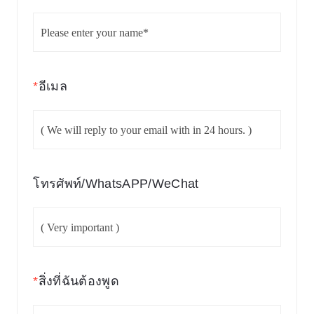
*
อีเมล
โทรศัพท์/WhatsAPP/WeChat
*
สิ่งที่ฉันต้องพูด