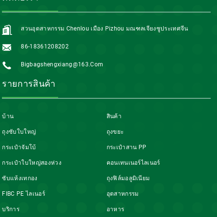
สวนอุตสาหกรรม Chenlou เมือง Pizhou มณฑลเจียงซูประเทศจีน
86-18361208202
Bigbagshengxiang@163.com
รายการสินค้า
บ้าน
สินค้า
ถุงซับใบใหญ่
ถุงขยะ
กระเป๋าจัมโบ้
กระเป๋าสาน PP
กระเป๋าใบใหญ่สองห่วง
คอนเทนเนอร์ไลเนอร์
ซับแห้งเทกอง
ถุงฟิล์มอลูมิเนียม
FIBC PE ไลเนอร์
อุตสาหกรรม
บริการ
อาหาร