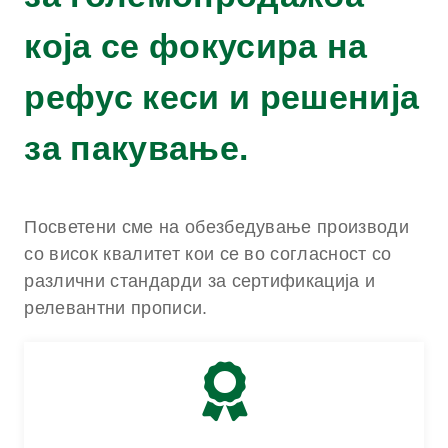
која се фокусира на
рефус кеси и решенија
за пакување.
Посветени сме на обезбедување производи
со висок квалитет кои се во согласност со
различни стандарди за сертификација и
релевантни прописи.