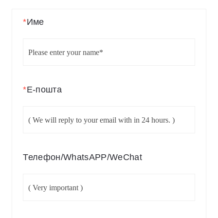
*
Име
*
Е-пошта
Телефон/WhatsAPP/WeChat