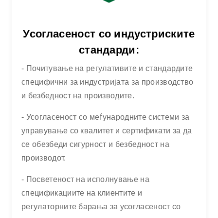
Усогласеност со индустриските
стандарди:
- Почитување на регулативите и стандардите
специфични за индустријата за производство
и безбедност на производите.
- Усогласеност со меѓународните системи за
управување со квалитет и сертификати за да
се обезбеди сигурност и безбедност на
производот.
- Посветеност на исполнување на
спецификациите на клиентите и
регулаторните барања за усогласеност со