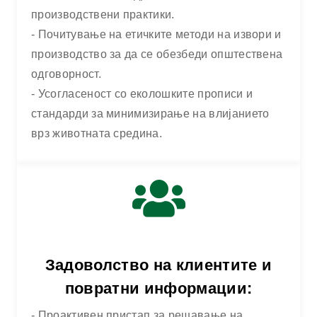
ДОМА
КВАЛИТЕТ И УСОГЛАСЕНОСТ
производствени практики.
- Почитување на етичките методи на извори и
производство за да се обезбеди општествена
одговорност.
- Усогласеност со еколошките прописи и
стандарди за минимизирање на влијанието
врз животната средина.
Задоволство на клиентите и
повратни информации:
- Проактивен пристап за решавање на