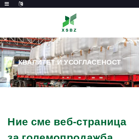
КВАЛИТЕТ И УСОГЛАСЕНОСТ
Ние сме веб-страница
за големопродажба