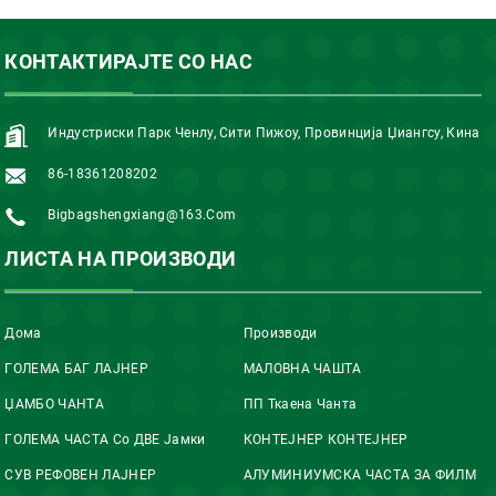
КОНТАКТИРАЈТЕ СО НАС
Индустриски Парк Ченлу, Сити Пижоу, Провинција Џиангсу, Кина
86-18361208202
Bigbagshengxiang@163.com
ЛИСТА НА ПРОИЗВОДИ
Дома
Производи
ГОЛЕМА БАГ ЛАЈНЕР
МАЛОВНА ЧАШТА
ЏАМБО ЧАНТА
ПП Ткаена Чанта
ГОЛЕМА ЧАСТА Со ДВЕ Јамки
КОНТЕЈНЕР КОНТЕЈНЕР
СУВ РЕФОВЕН ЛАЈНЕР
АЛУМИНИУМСКА ЧАСТА ЗА ФИЛМ