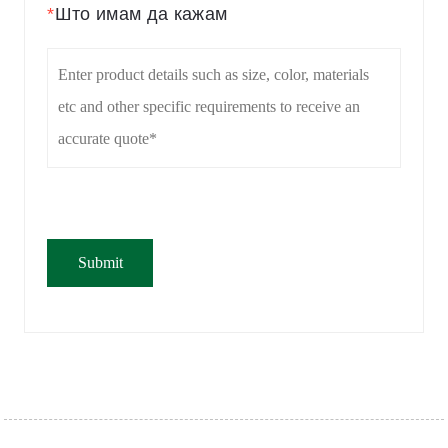
*
Што имам да кажам