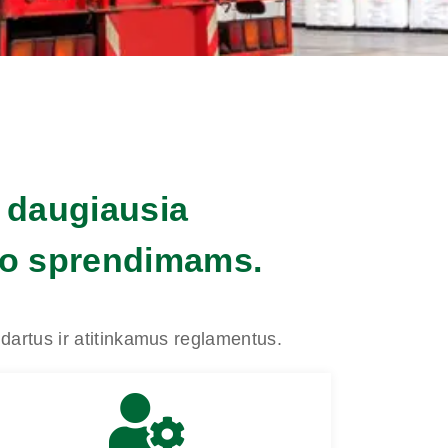
 daugiausia
mo sprendimams.
ndartus ir atitinkamus reglamentus.