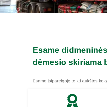
Esame didmeninės 
dėmesio skiriama 
Esame įsipareigoję teikti aukštos koky