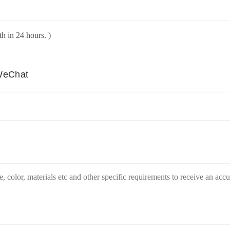
WeChat