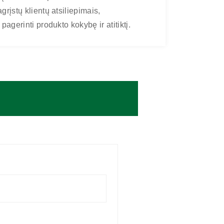
rįstų klientų atsiliepimais,
pagerinti produkto kokybę ir atitiktį.