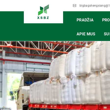
bigbagshengxiang@
PRADŽIA
PRO
APIE MUS
SU