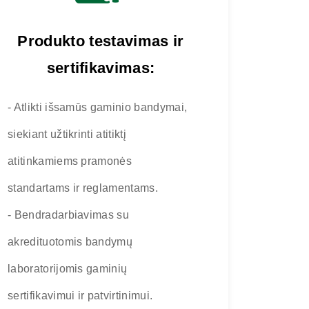
Produkto testavimas ir
sertifikavimas:
- Atlikti išsamūs gaminio bandymai,
siekiant užtikrinti atitiktį
atitinkamiems pramonės
standartams ir reglamentams.
- Bendradarbiavimas su
akredituotomis bandymų
laboratorijomis gaminių
sertifikavimui ir patvirtinimui.