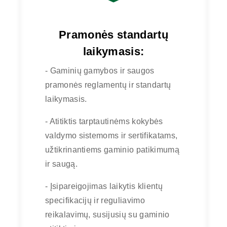
Pramonės standartų
laikymasis:
- Gaminių gamybos ir saugos
pramonės reglamentų ir standartų
laikymasis.
- Atitiktis tarptautinėms kokybės
valdymo sistemoms ir sertifikatams,
užtikrinantiems gaminio patikimumą
ir saugą.
- Įsipareigojimas laikytis klientų
specifikacijų ir reguliavimo
reikalavimų, susijusių su gaminio