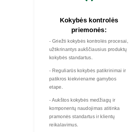
Kokybės kontrolės
priemonės:
- Griežti kokybės kontrolės procesai,
užtikrinantys aukščiausius produktų
kokybės standartus.
- Reguliarūs kokybės patikrinimai ir
patikros kiekviename gamybos
etape.
- Aukštos kokybės medžiagų ir
komponentų naudojimas atitinka
pramonės standartus ir klientų
reikalavimus.