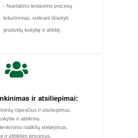
- Nuolatinis testavimo procesų
tobulinimas, siekiant išlaikyti
produktų kokybę ir atitiktį.
nkinimas ir atsiliepimai:
klientų rūpesčius ir atsiliepimus,
okybe ir atitikimu.
itenkinimo rodiklių stebėjimas,
 ir atitikties procesus.