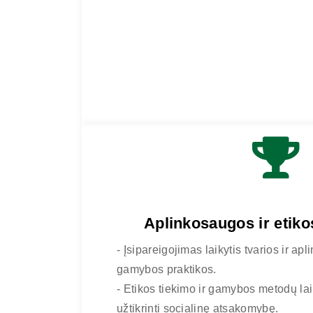
Aplinkosaugos ir etiko
- Įsipareigojimas laikytis tvarios ir ap
gamybos praktikos.
- Etikos tiekimo ir gamybos metodų lai
užtikrinti socialinę atsakomybę.