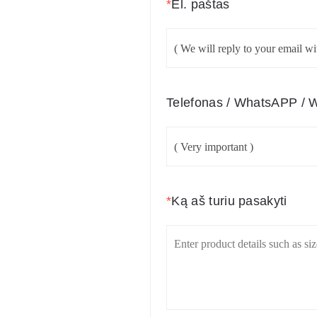
*
El. paštas
Telefonas / WhatsAPP / 
*
Ką aš turiu pasakyti