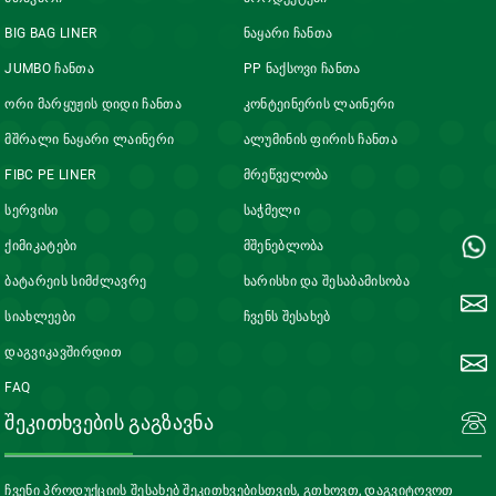
BIG BAG LINER
Ნაყარი Ჩანთა
JUMBO Ჩანთა
PP Ნაქსოვი Ჩანთა
Ორი Მარყუჟის Დიდი Ჩანთა
Კონტეინერის Ლაინერი
Მშრალი Ნაყარი Ლაინერი
Ალუმინის Ფირის Ჩანთა
FIBC PE LINER
Მრეწველობა
Სერვისი
Საჭმელი
Ქიმიკატები
Მშენებლობა
Ბატარეის Სიმძლავრე
Ხარისხი Და Შესაბამისობა
Სიახლეები
Ჩვენს Შესახებ
Დაგვიკავშირდით
FAQ
ᲨᲔᲙᲘᲗᲮᲕᲔᲑᲘᲡ ᲒᲐᲒᲖᲐᲕᲜᲐ
Ჩვენი Პროდუქციის Შესახებ Შეკითხვებისთვის, Გთხოვთ, Დაგვიტოვოთ